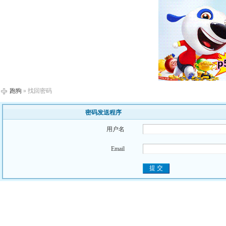
跑狗
» 找回密码
密码发送程序
用户名
Email